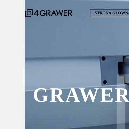
STRONA GŁÓWN
GRAWER