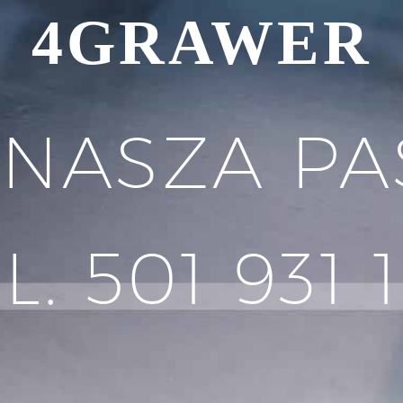
4GRAWER
 NASZA PA
L. 501 931 