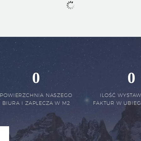
0
0
POWIERZCHNIA NASZEGO
ILOŚĆ WYSTA
BIURA I ZAPLECZA W M2
FAKTUR W UBIE