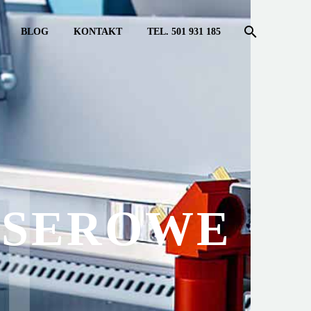
BLOG
KONTAKT
TEL. 501 931 185
ASEROWE