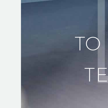
TO
TE